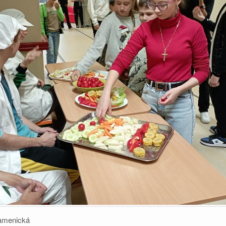
amenická