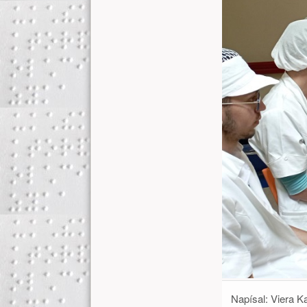
Napísal:
Viera K