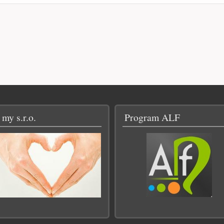
 my s.r.o.
Program ALF