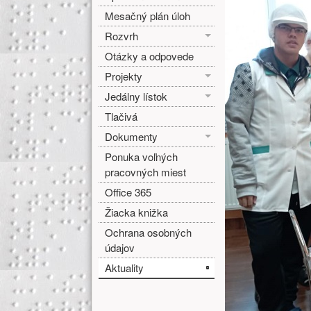
Mesačný plán úloh
Rozvrh
Otázky a odpovede
Projekty
Jedálny lístok
Tlačivá
Dokumenty
Ponuka voľných
pracovných miest
Office 365
Žiacka knižka
Ochrana osobných
údajov
Aktuality