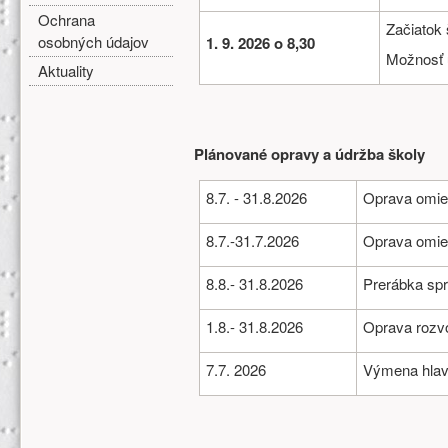
Ochrana
Začiatok
osobných údajov
1. 9. 2026 o 8,30
Možnosť u
Aktuality
Plánované opravy a údržba školy
8.7. - 31.8.2026
Oprava omiet
8.7.-31.7.2026
Oprava omie
8.8.- 31.8.2026
Prerábka sp
1.8.- 31.8.2026
Oprava rozv
7.7. 2026
Výmena hlavn