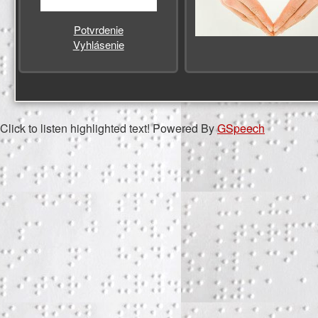
Potvrdenie
Vyhlásenie
Click to listen highlighted text!
Powered By
GSpeech