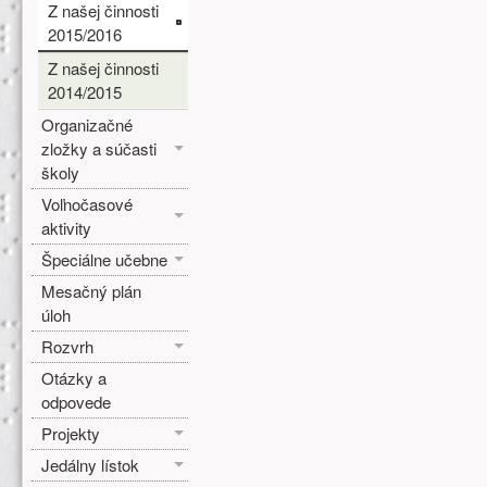
Z našej činnosti
2015/2016
Z našej činnosti
2014/2015
Organizačné
zložky a súčasti
školy
Voľnočasové
aktivity
Špeciálne učebne
Mesačný plán
úloh
Rozvrh
Otázky a
odpovede
Projekty
Jedálny lístok