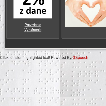
Potvrdenie
Vyhlásenie
Click to listen highlighted text!
Powered By
GSpeech