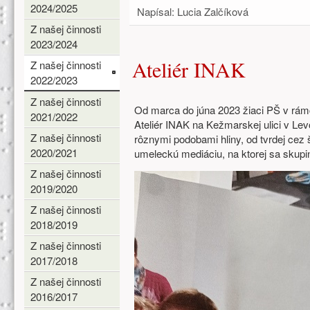
2024/2025
Napísal:
Lucia Zalčíková
Z našej činnosti
2023/2024
Ateliér INAK
Z našej činnosti
2022/2023
Z našej činnosti
Od marca do júna 2023 žiaci PŠ v rá
2021/2022
Ateliér INAK na Kežmarskej ulici v Lev
Z našej činnosti
rôznymi podobami hliny, od tvrdej cez šl
2020/2021
umeleckú mediáciu, na ktorej sa skup
Z našej činnosti
2019/2020
Z našej činnosti
2018/2019
Z našej činnosti
2017/2018
Z našej činnosti
2016/2017