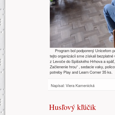
Program bol podporený Unicefom pro
tejto organizácii sme získali bezplat
z Levoče do Spišského Hrhova a späť, 
Začlenenie hrou“ , sedacie vaky, polico
potreby Play and Learn Corner 35 ks.
Napísal:
Viera Kamenická
Husľový kľúčik