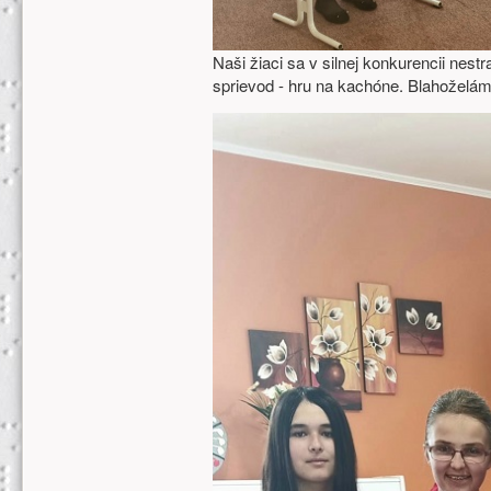
Naši žiaci sa v silnej konkurencii nestr
sprievod - hru na kachóne. Blahoželám