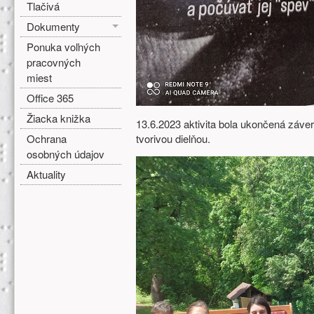
Tlačivá
Dokumenty
Ponuka voľných
pracovných
miest
Office 365
Žiacka knižka
13.6.2023 aktivita bola ukončená záv
Ochrana
tvorivou dielňou.
osobných údajov
Aktuality