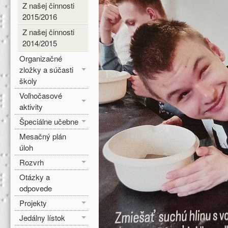
Z našej činnosti
2015/2016
Z našej činnosti
2014/2015
Organizačné
zložky a súčasti
školy
Voľnočasové
aktivity
Špeciálne učebne
Mesačný plán
úloh
Rozvrh
Otázky a
odpovede
Projekty
Jedálny lístok